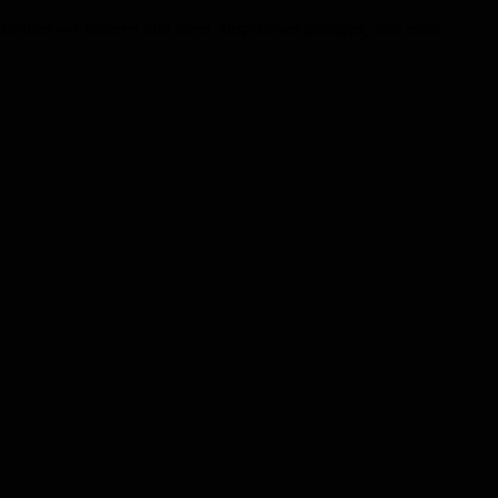
mit können wir unseren und Ihren Ansprüchen genügen, eine echte
lien.
einem.
nberg.